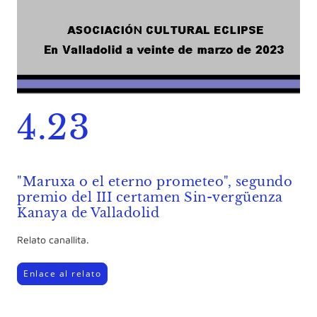
4.23
"Maruxa o el eterno prometeo", segundo
premio del III certamen Sin-vergüenza
Kanaya de Valladolid
Relato canallita.
Enlace al relato