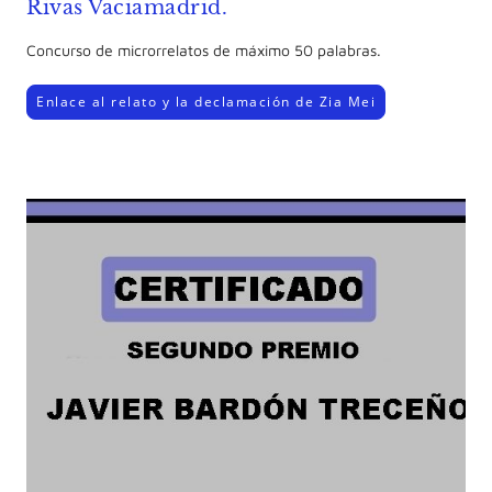
Rivas Vaciamadrid.
Concurso de microrrelatos de máximo 50 palabras.
Enlace al relato y la declamación de Zia Mei