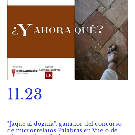
11.23
"Jaque al dogma", ganador del concurso
de microrrelatos Palabras en Vuelo de