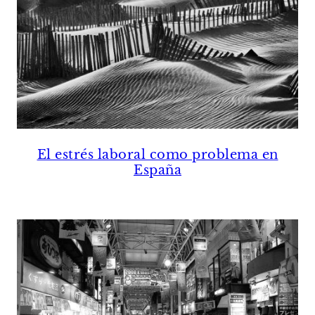
El estrés laboral como problema en
España