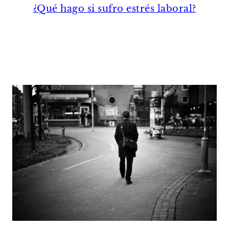
¿Qué hago si sufro estrés laboral?