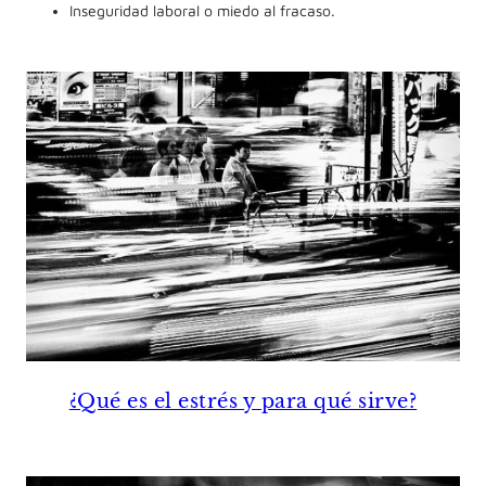
Inseguridad laboral o miedo al fracaso.
¿Qué es el estrés y para qué sirve?