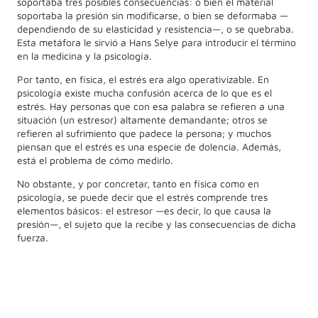
soportaba tres posibles consecuencias: o bien el material
soportaba la presión sin modificarse, o bien se deformaba —
dependiendo de su elasticidad y resistencia—, o se quebraba.
Esta metáfora le sirvió a Hans Selye para introducir el término
en la medicina y la psicología.
Por tanto, en física, el estrés era algo operativizable. En
psicología existe mucha confusión acerca de lo que es el
estrés. Hay personas que con esa palabra se refieren a una
situación (un estresor) altamente demandante; otros se
refieren al sufrimiento que padece la persona; y muchos
piensan que el estrés es una especie de dolencia. Además,
está el problema de cómo medirlo.
No obstante, y por concretar, tanto en física como en
psicología, se puede decir que el estrés comprende tres
elementos básicos: el estresor —es decir, lo que causa la
presión—, el sujeto que la recibe y las consecuencias de dicha
fuerza.