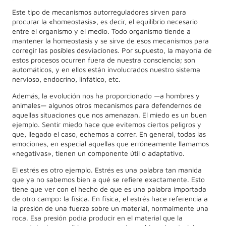
Este tipo de mecanismos autorreguladores sirven para
procurar la «homeostasis», es decir, el equilibrio necesario
entre el organismo y el medio. Todo organismo tiende a
mantener la homeostasis y se sirve de esos mecanismos para
corregir las posibles desviaciones. Por supuesto, la mayoría de
estos procesos ocurren fuera de nuestra consciencia; son
automáticos, y en ellos están involucrados nuestro sistema
nervioso, endocrino, linfático, etc.
Además, la evolución nos ha proporcionado —a hombres y
animales— algunos otros mecanismos para defendernos de
aquellas situaciones que nos amenazan. El miedo es un buen
ejemplo. Sentir miedo hace que evitemos ciertos peligros y
que, llegado el caso, echemos a correr. En general, todas las
emociones, en especial aquellas que erróneamente llamamos
«negativas», tienen un componente útil o adaptativo.
El estrés es otro ejemplo. Estrés es una palabra tan manida
que ya no sabemos bien a qué se refiere exactamente. Esto
tiene que ver con el hecho de que es una palabra importada
de otro campo: la física. En física, el estrés hace referencia a
la presión de una fuerza sobre un material, normalmente una
roca. Esa presión podía producir en el material que la